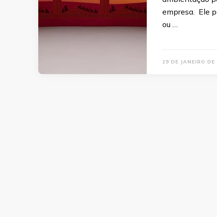
empresa. Ele po
ou …
29 DE JANEIRO DE