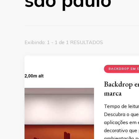
Exibindo: 1 - 1 de 1 RESULTADOS
BACKDROP EM 
Backdrop em
marca
Tempo de leitur
Descubra o que
aplicações em 
decorativo que 
ambientação pe