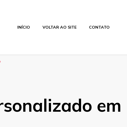
INÍCIO
VOLTAR AO SITE
CONTATO
o
rsonalizado em