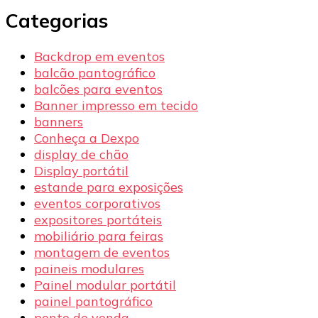
Categorias
Backdrop em eventos
balcão pantográfico
balcões para eventos
Banner impresso em tecido
banners
Conheça a Dexpo
display de chão
Display portátil
estande para exposições
eventos corporativos
expositores portáteis
mobiliário para feiras
montagem de eventos
paineis modulares
Painel modular portátil
painel pantográfico
ponto de venda