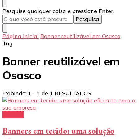
Procurando
Pesquise qualquer coisa e pressione Enter.
algo?
Página inicial
Banner reutilizável em Osasco
Tag
Banner reutilizável em
Osasco
Exibindo: 1 - 1 de 1 RESULTADOS
banners
Banners em tecido: uma solução