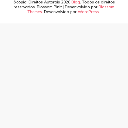
&cópia; Direitos Autorais 2026
Blog
. Todos os direitos
reservados.
Blossom PinIt | Desenvolvido por
Blossom
Themes
. Desenvolvido por
WordPress
.