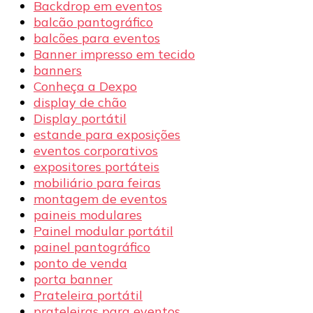
Backdrop em eventos
balcão pantográfico
balcões para eventos
Banner impresso em tecido
banners
Conheça a Dexpo
display de chão
Display portátil
estande para exposições
eventos corporativos
expositores portáteis
mobiliário para feiras
montagem de eventos
paineis modulares
Painel modular portátil
painel pantográfico
ponto de venda
porta banner
Prateleira portátil
prateleiras para eventos