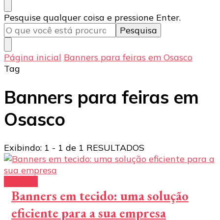
Procurando
Pesquise qualquer coisa e pressione Enter.
algo?
Página inicial
Banners para feiras em Osasco
Tag
Banners para feiras em
Osasco
Exibindo: 1 - 1 de 1 RESULTADOS
banners
Banners em tecido: uma solução
eficiente para a sua empresa