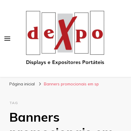
Blog
Dexpo – Displays e Expositores Portateis
Página inicial
Banners promocionais em sp
TAG
Banners