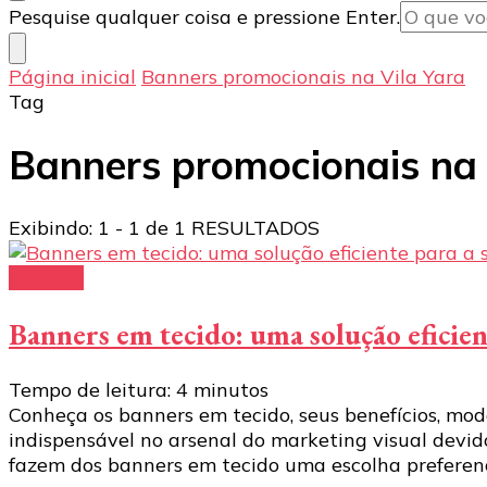
Procurando
Pesquise qualquer coisa e pressione Enter.
algo?
Página inicial
Banners promocionais na Vila Yara
Tag
Banners promocionais na 
Exibindo: 1 - 1 de 1 RESULTADOS
banners
Banners em tecido: uma solução eficien
Tempo de leitura:
4
minutos
Conheça os banners em tecido, seus benefícios, mo
indispensável no arsenal do marketing visual devido
fazem dos banners em tecido uma escolha preferenc