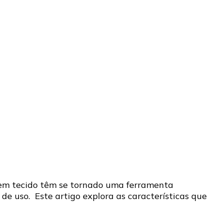
s em tecido têm se tornado uma ferramenta
 de uso. Este artigo explora as características que