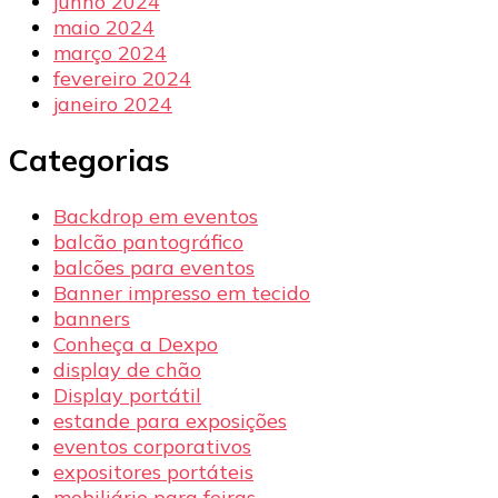
junho 2024
maio 2024
março 2024
fevereiro 2024
janeiro 2024
Categorias
Backdrop em eventos
balcão pantográfico
balcões para eventos
Banner impresso em tecido
banners
Conheça a Dexpo
display de chão
Display portátil
estande para exposições
eventos corporativos
expositores portáteis
mobiliário para feiras