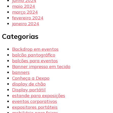
junho 2024
maio 2024
março 2024
fevereiro 2024
janeiro 2024
Categorias
Backdrop em eventos
balcão pantográfico
balcões para eventos
Banner impresso em tecido
banners
Conheça a Dexpo
display de chão
Display portátil
estande para exposições
eventos corporativos
expositores portáteis
mobiliário para feiras