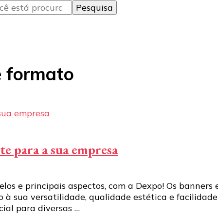
e formato
te para a sua empresa
delos e principais aspectos, com a Dexpo! Os banner
 à sua versatilidade, qualidade estética e facilidade
ial para diversas …