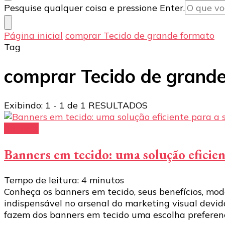
Procurando
Pesquise qualquer coisa e pressione Enter.
algo?
Página inicial
comprar Tecido de grande formato
Tag
comprar Tecido de grand
Exibindo: 1 - 1 de 1 RESULTADOS
banners
Banners em tecido: uma solução eficien
Tempo de leitura:
4
minutos
Conheça os banners em tecido, seus benefícios, mo
indispensável no arsenal do marketing visual devido
fazem dos banners em tecido uma escolha preferenc