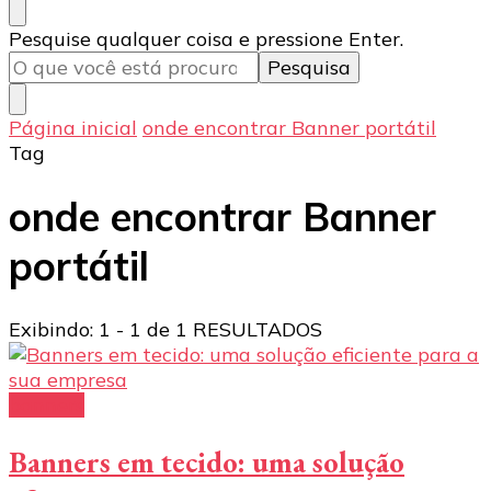
Procurando
Pesquise qualquer coisa e pressione Enter.
algo?
Página inicial
onde encontrar Banner portátil
Tag
onde encontrar Banner
portátil
Exibindo: 1 - 1 de 1 RESULTADOS
banners
Banners em tecido: uma solução