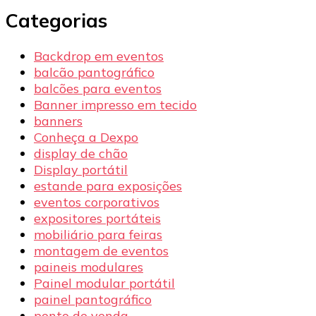
Categorias
Backdrop em eventos
balcão pantográfico
balcões para eventos
Banner impresso em tecido
banners
Conheça a Dexpo
display de chão
Display portátil
estande para exposições
eventos corporativos
expositores portáteis
mobiliário para feiras
montagem de eventos
paineis modulares
Painel modular portátil
painel pantográfico
ponto de venda