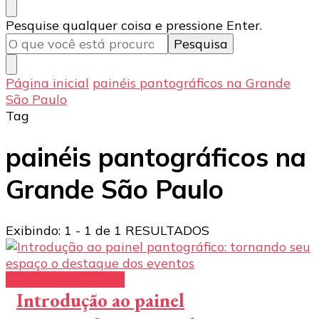
Procurando
Pesquise qualquer coisa e pressione Enter.
algo?
Página inicial
painéis pantográficos na Grande
São Paulo
Tag
painéis pantográficos na
Grande São Paulo
Exibindo: 1 - 1 de 1 RESULTADOS
painel pantográfico
Introdução ao painel