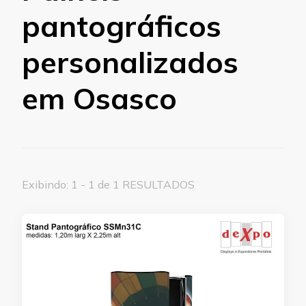
pantográficos
personalizados
em Osasco
Exibindo: 1 - 1 de 1 RESULTADOS